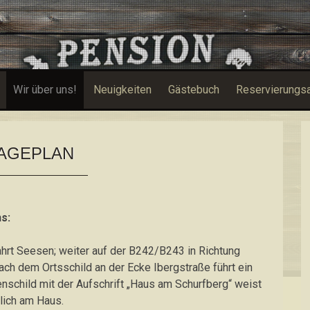
Wir über uns!
Neuigkeiten
Gästebuch
Reservierungs
AGEPLAN
s:
hrt Seesen; weiter auf der B242/B243 in Richtung
ach dem Ortsschild an der Ecke Ibergstraße führt ein
nschild mit der Aufschrift „Haus am Schurfberg“ weist
lich am Haus.