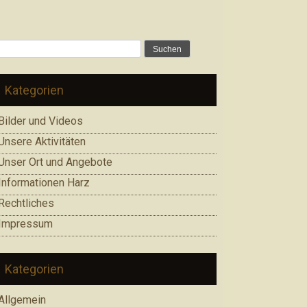
Suchen
nach:
Kategorien
Bilder und Videos
Unsere Aktivitäten
Unser Ort und Angebote
Informationen Harz
Rechtliches
Impressum
Kategorien
Allgemein