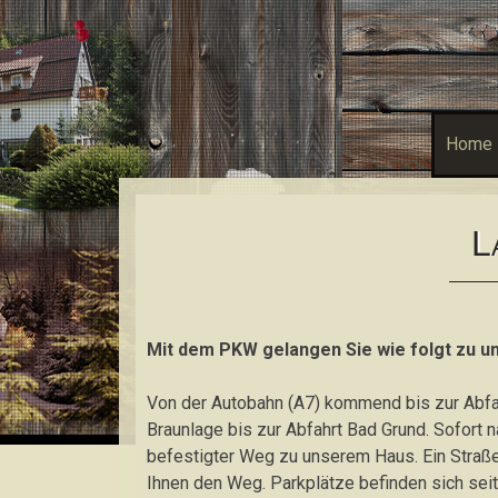
Pension Haus am Schurfberg
Herzlich Willkommen
Home
L
Mit dem PKW gelangen Sie wie folgt zu un
Von der Autobahn (A7) kommend bis zur Abfa
Braunlage bis zur Abfahrt Bad Grund. Sofort n
befestigter Weg zu unserem Haus. Ein Straße
Ihnen den Weg. Parkplätze befinden sich seit