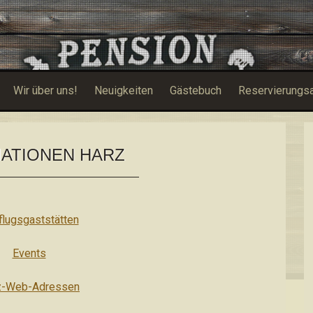
Wir über uns!
Neuigkeiten
Gästebuch
Reservierungs
ATIONEN HARZ
flugsgaststätten
Events
z-Web-Adressen