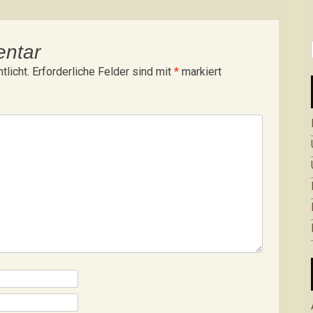
entar
tlicht.
Erforderliche Felder sind mit
*
markiert