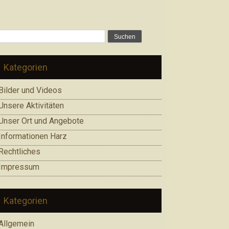
Suchen
nach:
Kategorien
Bilder und Videos
Unsere Aktivitäten
Unser Ort und Angebote
Informationen Harz
Rechtliches
Impressum
Kategorien
Allgemein